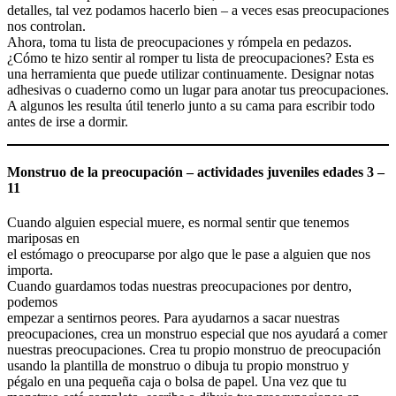
detalles, tal vez podamos hacerlo bien – a veces esas preocupaciones
nos controlan.
Ahora, toma tu lista de preocupaciones y rómpela en pedazos.
¿Cómo te hizo sentir al romper tu lista de preocupaciones? Esta es
una herramienta que puede utilizar continuamente. Designar notas
adhesivas o cuaderno como un lugar para anotar tus preocupaciones.
A algunos les resulta útil tenerlo junto a su cama para escribir todo
antes de irse a dormir.
Monstruo de la preocupación – actividades juveniles edades 3 –
11
Cuando alguien especial muere, es normal sentir que tenemos
mariposas en
el estómago o preocuparse por algo que le pase a alguien que nos
importa.
Cuando guardamos todas nuestras preocupaciones por dentro,
podemos
empezar a sentirnos peores. Para ayudarnos a sacar nuestras
preocupaciones, crea un monstruo especial que nos ayudará a comer
nuestras preocupaciones. Crea tu propio monstruo de preocupación
usando la plantilla de monstruo o dibuja tu propio monstruo y
pégalo en una pequeña caja o bolsa de papel. Una vez que tu