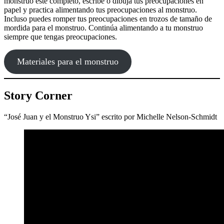
monstruo esté completo, escribe o dibuja tus preocupaciones en
papel y practica alimentando tus preocupaciones al monstruo.
Incluso puedes romper tus preocupaciones en trozos de tamaño de
mordida para el monstruo. Continúa alimentando a tu monstruo
siempre que tengas preocupaciones.
Materiales para el monstruo
Story Corner
“José Juan y el Monstruo Ysi” escrito por Michelle Nelson-Schmidt