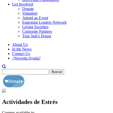
Get Involved
Donate
Volunteer
Attend an Event
Emerging Leaders Network
Giving Societies
Corporate Partners
Tour Judi’s House
About Us
In the News
Contact Us
¿Necesita Ayuda?
Buscar:
Actividades de Estrés
Content available in: