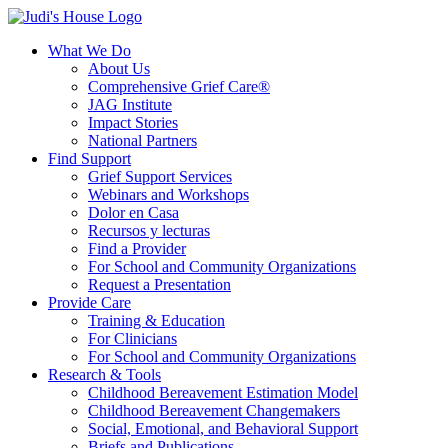
What We Do
About Us
Comprehensive Grief Care®
JAG Institute
Impact Stories
National Partners
Find Support
Grief Support Services
Webinars and Workshops
Dolor en Casa
Recursos y lecturas
Find a Provider
For School and Community Organizations
Request a Presentation
Provide Care
Training & Education
For Clinicians
For School and Community Organizations
Research & Tools
Childhood Bereavement Estimation Model
Childhood Bereavement Changemakers
Social, Emotional, and Behavioral Support
Briefs and Publications