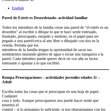
English
Pared de Estrés es Desordenado- actividad familiar
Todos los miembros de la familia crean una pared de “el estrés es un
desorden” al escribir o dibujar lo que te hace sentir estresado,
frustrado, preocupado, enojado y molesto, en el papel para ser
pegado a una pared/cerca al aire libre o dibujado con tiza en la
vereda. Permita que los
miembros de la familia tengan la oportunidad de sacar sus
sentimientos lanzando globos de agua o rociar una manguera a la
pared. Cada miembro puede querer decir en voz alta su factor
estresante o apuntar a lo que escribió.
Rompa Preocupaciones – actividades juveniles edades 11 –
Adult
Escriba todas las cosas que te preocupan en una hoja de papel.
Cualquier
cosa y todo. Aunque preocuparnos nos puede hacer sentir que
tenemos el
control – si lo pensamos lo suficiente, si nos obsesionamos con los